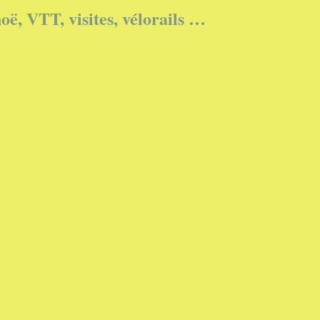
oë, VTT, visites, vélorails …