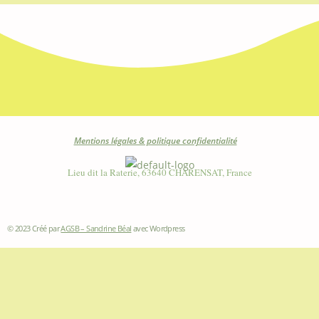
Mentions légales & politique confidentialité
Lieu dit la Raterie, 63640 CHARENSAT, France
© 2023 Créé par
AGSB – Sandrine Béal
avec Wordpress