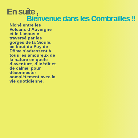
En suite ,
Bienvenue dans les Combrailles !!
Niché entre les
Volcans d’Auvergne
et le Limousin,
traversé par les
gorges de la Sioule,
ce bout du Puy de
Dôme s’adressent à
tous les amoureux de
la nature en quête
d’aventure, d’inédit et
de calme, pour
déconnecter
complètement avec la
vie quotidienne.