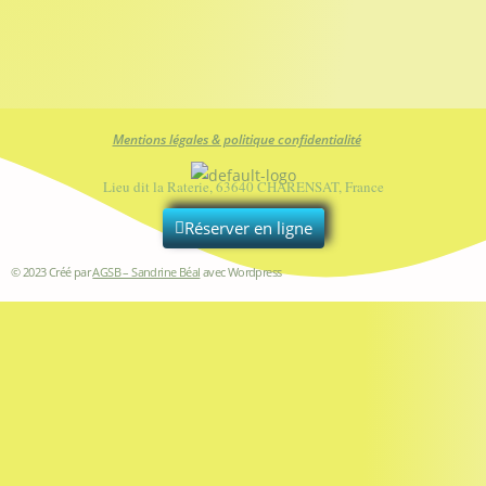
Mentions légales & politique confidentialité
Lieu dit la Raterie, 63640 CHARENSAT, France
Réserver en ligne
© 2023 Créé par
AGSB – Sandrine Béal
avec Wordpress